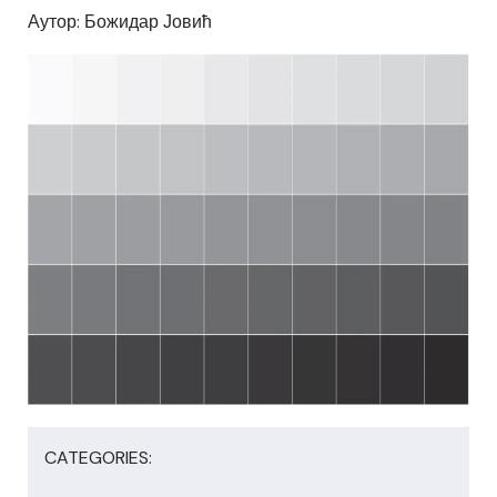
Аутор: Божидар Јовић
CATEGORIES: