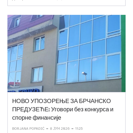
НОВО УПОЗОРЕЊЕ ЗА БРЧАНСКО
ПРЕДУЗЕЋЕ: Уговори без конкурса и
спорне финансије
-
-
BORJANA POPADIĆ
8 ЈУН 2026
11:25