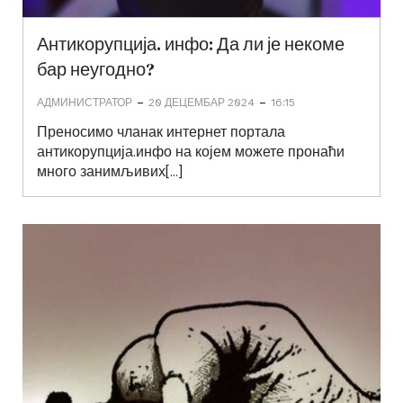
Антикорупција. инфо: Да ли је некоме
бар неугодно?
-
-
АДМИНИСТРАТОР
20 ДЕЦЕМБАР 2024
16:15
Преносимо чланак интернет портала
антикорупција.инфо на којем можете пронаћи
много занимљивих[…]