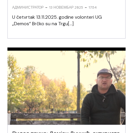
-
-
АДМИНИСТРАТОР
13 НОВЕМБАР 2025
17:54
U četvrtak 13.11.2025. godine volonteri UG
„Demos“ Brčko su na Trgu[…]