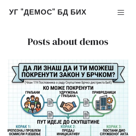
УГ "ДЕМОС" БД БИХ
Posts about demos