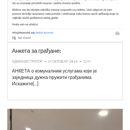
Анкета за грађане:
-
-
АДМИНИСТРАТОР
31 ОКТОБАР 2024
12:17
АНКЕТА о комуналним услугама које је
заједница дужна пружити грађанима.
Искажите[…]