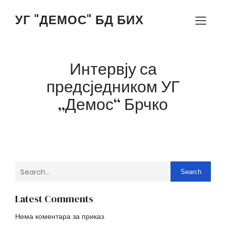
УГ "ДЕМОС" БД БИХ
Интервју са
предсједником УГ
„Демос“ Брчко
Search
Latest Comments
Нема коментара за приказ.