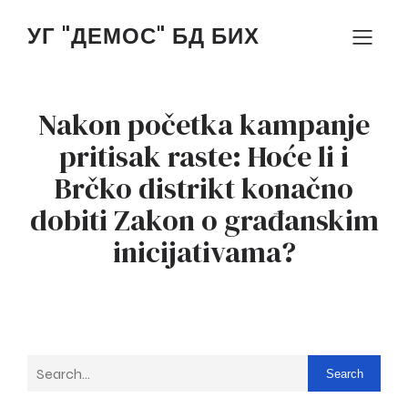
УГ "ДЕМОС" БД БИХ
Nakon početka kampanje
pritisak raste: Hoće li i
Brčko distrikt konačno
dobiti Zakon o građanskim
inicijativama?
Search