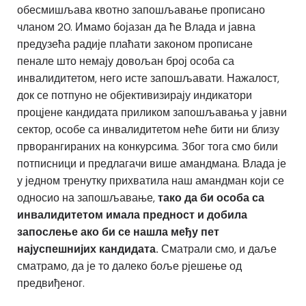
обесмишљава квотно запошљавање прописано
чланом 20. Имамо бојазан да ће Влада и јавна
предузећа радије плаћати законом прописане
пенале што немају довољан број особа са
инвалидитетом, него исте запошљавати. Нажалост,
док се потпуно не објективизирају индикатори
процјене кандидата приликом запошљавања у јавни
сектор, особе са инвалидитетом неће бити ни близу
прворангираних на конкурсима. Због тога смо били
потписници и предлагачи више амандмана. Влада је
у једном тренутку прихватила наш амандман који се
односио на запошљавање,
тако да би особа са
инвалидитетом имала предност и добила
запослење ако би се нашла међу пет
најуспешнијих кандидата.
Сматрали смо, и даље
сматрамо, да је то далеко боље рјешење од
предвиђеног.