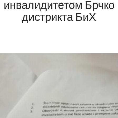
инвалидитетом Брчко
дистрикта БиХ