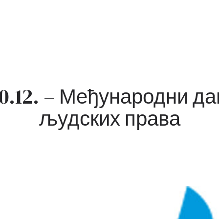
10.12. – Међународни да
људских права