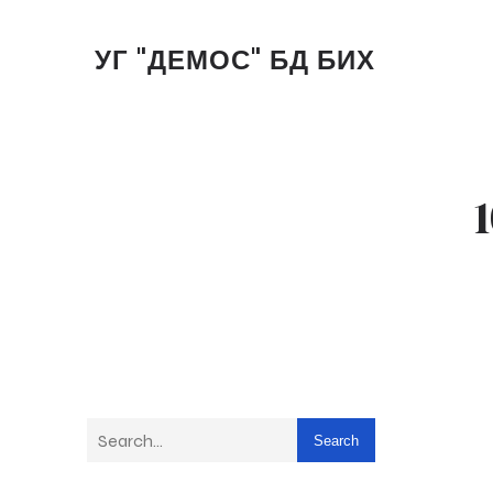
УГ "ДЕМОС" БД БИХ
Search