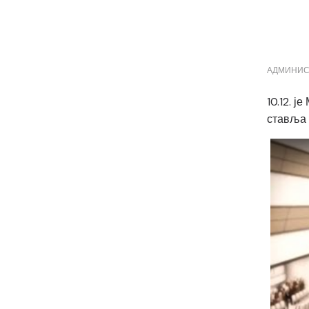
АДМИНИС
10.12. 
ставља 