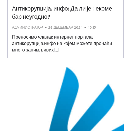
Антикорупција. инфо: Да ли је некоме
бар неугодно?
-
-
АДМИНИСТРАТОР
20 ДЕЦЕМБАР 2024
16:15
Преносимо чланак интернет портала
антикорупција.инфо на којем можете пронаћи
много занимљивих[…]