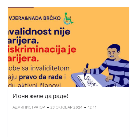
И они желе да раде!
-
-
АДМИНИСТРАТОР
23 ОКТОБАР 2024
12:41