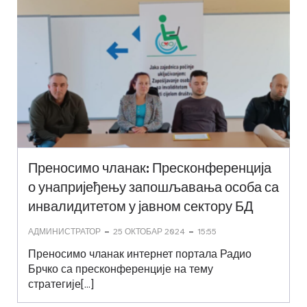
Преносимо чланак: Пресконференција
о унапријеђењу запошљавања особа са
инвалидитетом у јавном сектору БД
-
-
АДМИНИСТРАТОР
25 ОКТОБАР 2024
15:55
Преносимо чланак интернет портала Радио
Брчко са пресконференције на тему
стратегије[…]