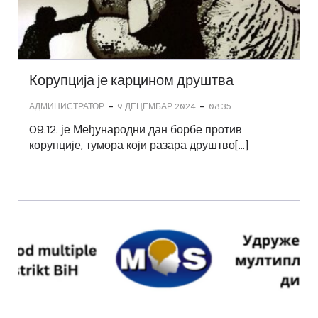
Корупција је карцином друштва
-
-
АДМИНИСТРАТОР
9 ДЕЦЕМБАР 2024
08:35
09.12. је Међународни дан борбе против
корупције, тумора који разара друштво[…]