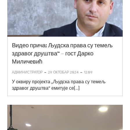
Видео прича: Људска права су темељ
здравог друштва“ – гост Дарко
Миличевић
-
-
АДМИНИСТРАТОР
29 ОКТОБАР 2024
12:09
У оквиру пројекта „Људска права су темељ
здравог друштва“ емитује се[…]