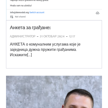
Анкета за грађане:
-
-
АДМИНИСТРАТОР
31 ОКТОБАР 2024
12:17
АНКЕТА о комуналним услугама које је
заједница дужна пружити грађанима.
Искажите[…]