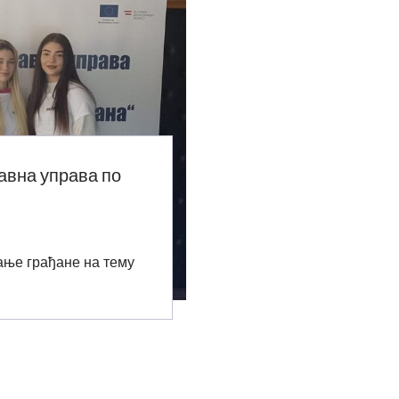
Јавна управа по
ање грађане на тему