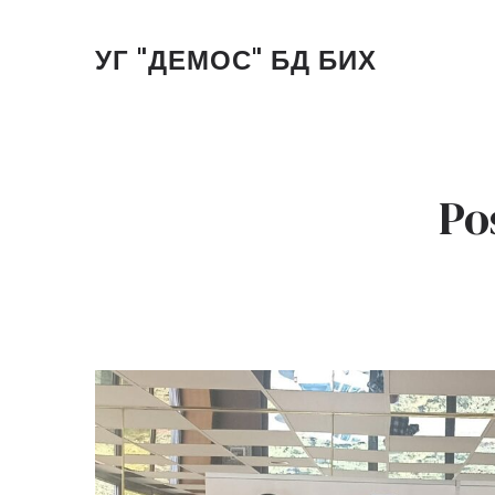
УГ "ДЕМОС" БД БИХ
Po