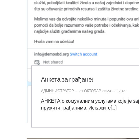
Анкета за грађане:
-
-
АДМИНИСТРАТОР
31 ОКТОБАР 2024
12:17
АНКЕТА о комуналним услугама које је за
пружити грађанима. Искажите[…]