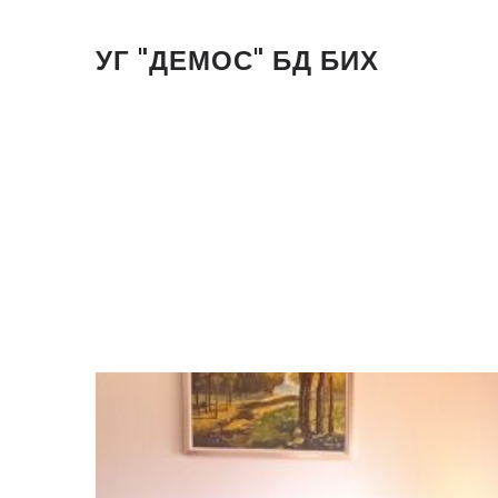
УГ "ДЕМОС" БД БИХ