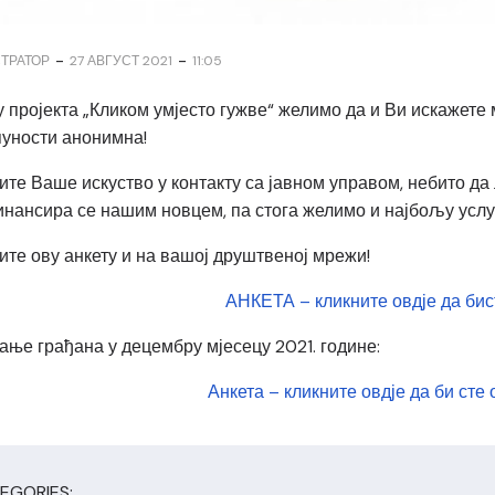
-
-
ТРАТОР
27 АВГУСТ 2021
11:05
у пројекта „Кликом умјесто гужве“ желимо да и Ви искажет
тпуности анонимна!
ите Ваше искуство у контакту са јавном управом, небито да 
инансира се нашим новцем, па стога желимо и најбољу услу
ите ову анкету и на вашој друштвеној мрежи!
АНКЕТА – кликните овдје да бист
ање грађана у децембру мјесецу 2021. године:
Анкета – кликните овдје да би сте 
EGORIES: