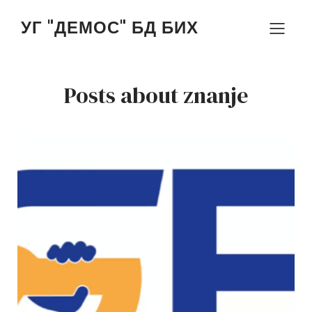
УГ "ДЕМОС" БД БИХ
Posts about znanje