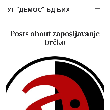
УГ "ДЕМОС" БД БИХ
Posts about zapošljavanje
brčko