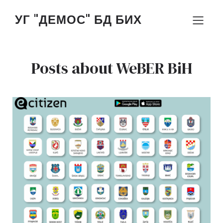
УГ "ДЕМОС" БД БИХ
Posts about WeBER BiH