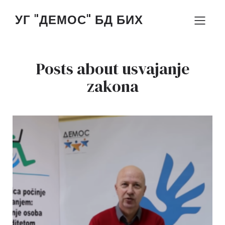
УГ "ДЕМОС" БД БИХ
Posts about usvajanje
zakona