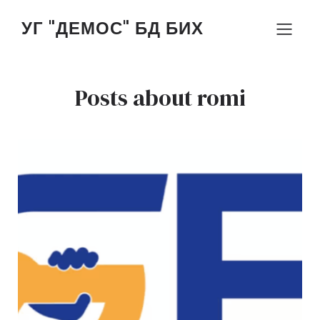
УГ "ДЕМОС" БД БИХ
Posts about romi