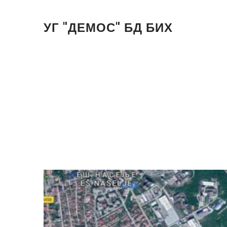
УГ "ДЕМОС" БД БИХ