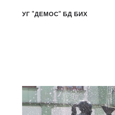
УГ "ДЕМОС" БД БИХ