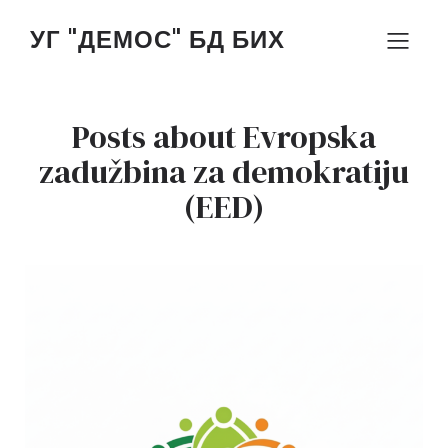
УГ "ДЕМОС" БД БИХ
Posts about Evropska
zadužbina za demokratiju
(EED)