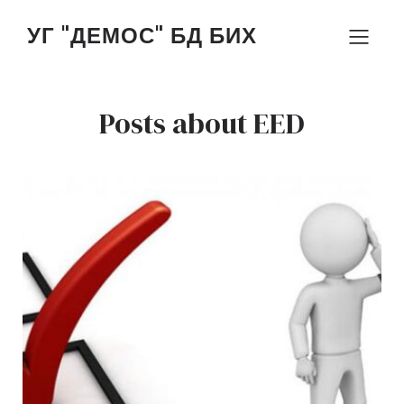
УГ "ДЕМОС" БД БИХ
Posts about EED