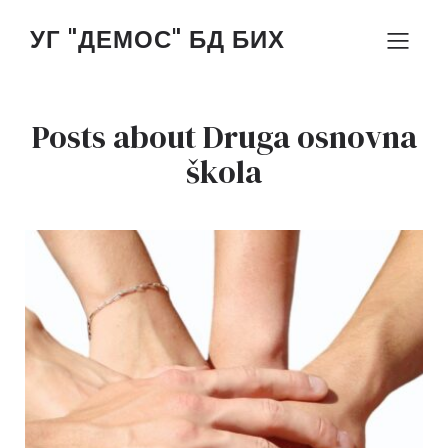
УГ "ДЕМОС" БД БИХ
Posts about Druga osnovna
škola