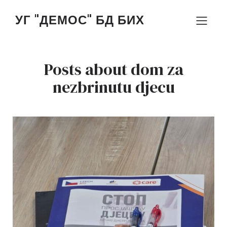
УГ "ДЕМОС" БД БИХ
Posts about dom za
nezbrinutu djecu