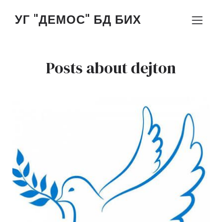
УГ "ДЕМОС" БД БИХ
Posts about dejton