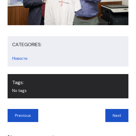
CATEGORIES:
Новости
Tags:
No tags
Previous
Next