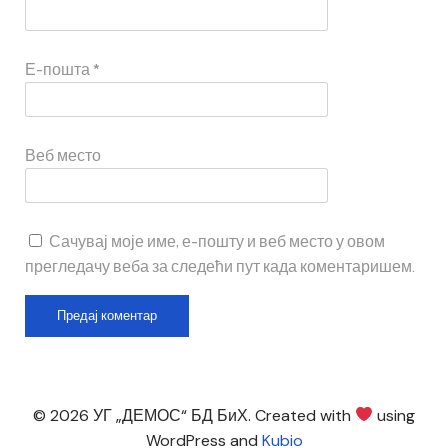
Е-пошта
*
Веб место
Сачувај моје име, е-пошту и веб место у овом
прегледачу веба за следећи пут када коментаришем.
© 2026 УГ „ДЕМОС“ БД БиХ. Created with
using
WordPress and
Kubio