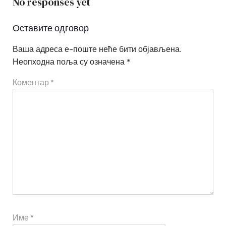
No responses yet
Оставите одговор
Ваша адреса е-поште неће бити објављена.
Неопходна поља су означена
*
Коментар
*
Име
*