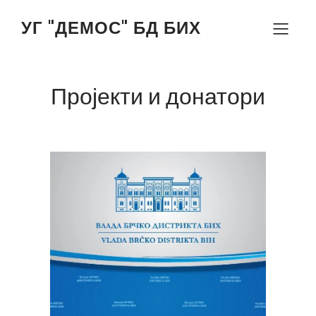
УГ "ДЕМОС" БД БИХ
Пројекти и донатори